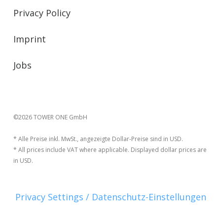
Privacy Policy
Imprint
Jobs
©2026 TOWER ONE GmbH
* Alle Preise inkl. MwSt., angezeigte Dollar-Preise sind in USD.
* All prices include VAT where applicable. Displayed dollar prices are
in USD.
Privacy Settings / Datenschutz-Einstellungen