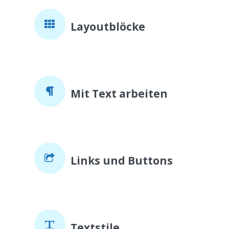
Layoutblöcke
Mit Text arbeiten
Links und Buttons
Textstile