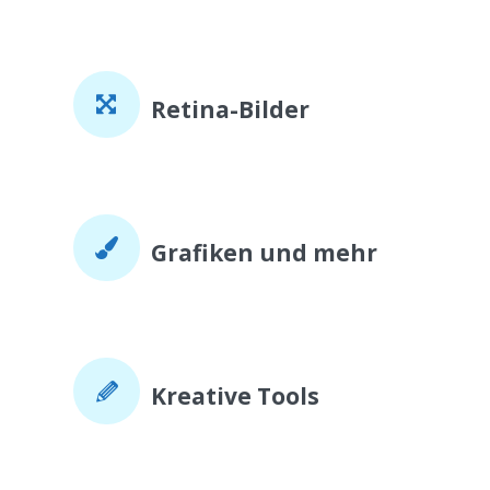
Retina-Bilder
Grafiken und mehr
Kreative Tools