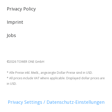
Privacy Policy
Imprint
Jobs
©2026 TOWER ONE GmbH
* Alle Preise inkl. MwSt., angezeigte Dollar-Preise sind in USD.
* All prices include VAT where applicable. Displayed dollar prices are
in USD.
Privacy Settings / Datenschutz-Einstellungen