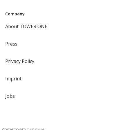
Company
About TOWER ONE
Press
Privacy Policy
Imprint
Jobs
©2026 TOWER ONE GmbH