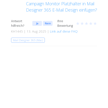
Campaign Monitor Platzhalter in Mail
Designer 365 E-Mail Design einfügen?
Antwort
Ihre
★
★
★
★
★
Ja
Nein
hilfreich?
Bewertung
KH1445 | 13. Aug 2025 |
Link auf diese FAQ
Mail Designer 365 (Mac)