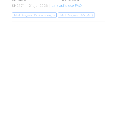
KH2171 | 21. Jul 2026 |
Link auf diese FAQ
Mail Designer 365 Campaigns
Mail Designer 365 (Mac)