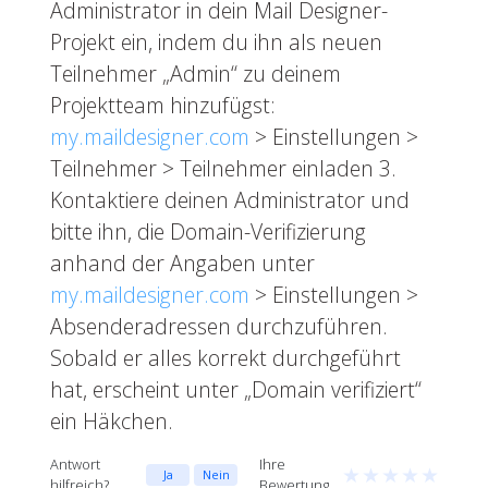
Administrator in dein Mail Designer-
Projekt ein, indem du ihn als neuen
Teilnehmer „Admin“ zu deinem
Projektteam hinzufügst:
my.maildesigner.com
> Einstellungen >
Teilnehmer > Teilnehmer einladen 3.
Kontaktiere deinen Administrator und
bitte ihn, die Domain-Verifizierung
anhand der Angaben unter
my.maildesigner.com
> Einstellungen >
Absenderadressen durchzuführen.
Sobald er alles korrekt durchgeführt
hat, erscheint unter „Domain verifiziert“
ein Häkchen.
Antwort
Ihre
★
★
★
★
★
Ja
Nein
hilfreich?
Bewertung