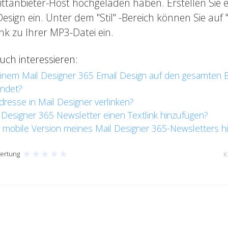
ittanbieter-Host hochgeladen haben. Erstellen Sie 
 Design ein. Unter dem "Stil" -Bereich können Sie auf 
k zu Ihrer MP3-Datei ein.
ch interessieren:
einem Mail Designer 365 Email Design auf den gesamten B
ndet?
dresse in Mail Designer verlinken?
Designer 365 Newsletter einen Textlink hinzufügen?
ie mobile Version meines Mail Designer 365-Newsletters 
★
★
★
★
★
ertung
K