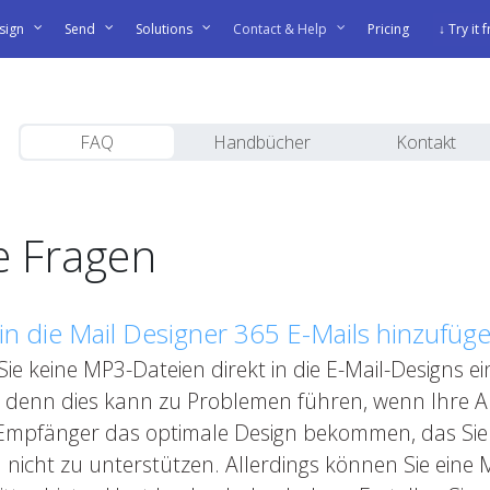
sign
Send
Solutions
Contact & Help
Pricing
↓ Try it 
FAQ
Handbücher
Kontakt
te Fragen
in die Mail Designer 365 E-Mails hinzufüg
ie keine MP3-Dateien direkt in die E-Mail-Designs ei
t, denn dies kann zu Problemen führen, wenn Ihre A
 Empfänger das optimale Design bekommen, das Sie 
 nicht zu unterstützen. Allerdings können Sie eine