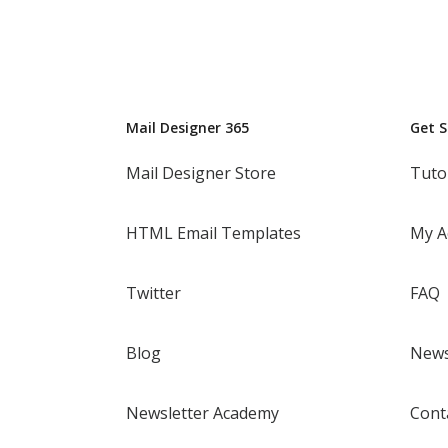
Mail Designer 365
Get 
Mail Designer Store
Tuto
HTML Email Templates
My A
Twitter
FAQ
Blog
News
Newsletter Academy
Cont