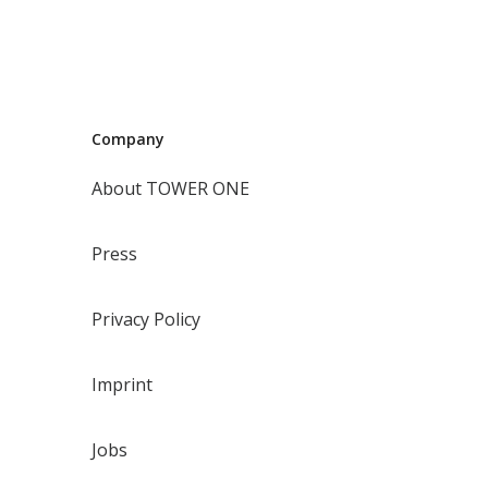
Company
About TOWER ONE
Press
Privacy Policy
Imprint
Jobs