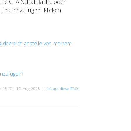
eine CTA-Schaltfläche oder
"Link hinzufügen" klicken.
ildbereich anstelle von meinem
hinzufügen?
H1517 | 13. Aug 2025 |
Link auf diese FAQ