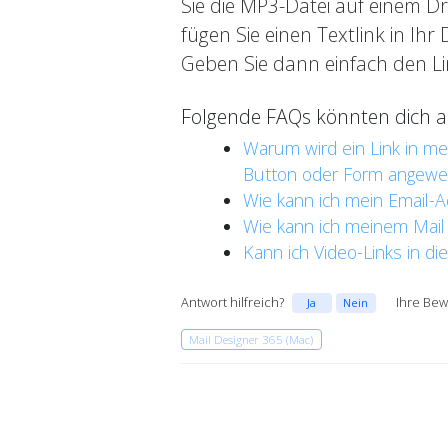
Sie die MP3-Datei auf einem Dr
fügen Sie einen Textlink in Ihr
Geben Sie dann einfach den Lin
Folgende FAQs könnten dich au
Warum wird ein Link in m
Button oder Form angewe
Wie kann ich mein Email-A
Wie kann ich meinem Mail 
Kann ich Video-Links in d
Antwort hilfreich?
Ihre Bew
Ja
Nein
Mail Designer 365 (Mac)