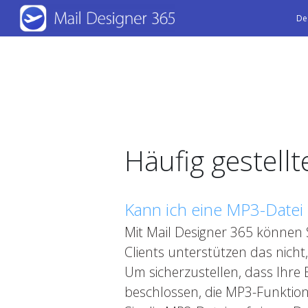
Skip
De
to
main
content
Häufig gestell
Kann ich eine MP3-Datei 
Mit Mail Designer 365 können S
Clients unterstützen das nich
Um sicherzustellen, dass Ihre
beschlossen, die MP3-Funktion