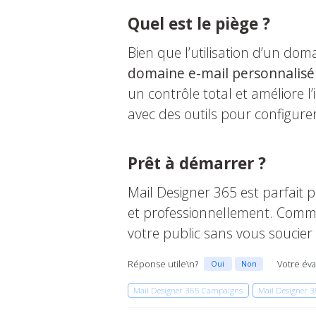
Quel est le piège ?
Bien que l’utilisation d’un dom
domaine e-mail personnalisé
un contrôle total et améliore 
avec des outils pour configure
Prêt à démarrer ?
Mail Designer 365 est parfait p
et professionnellement. Comme
votre public sans vous soucier 
Réponse utile\n?
Votre éva
Oui
Non
Mail Designer 365 Campaigns
Mail Designer 3