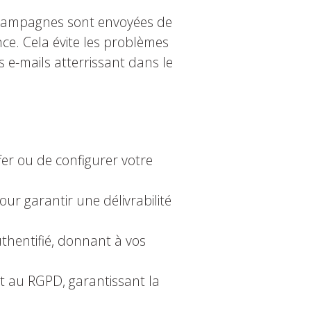
s campagnes sont envoyées de
nce. Cela évite les problèmes
s e-mails atterrissant dans le
er ou de configurer votre
our garantir une délivrabilité
thentifié, donnant à vos
t au RGPD, garantissant la