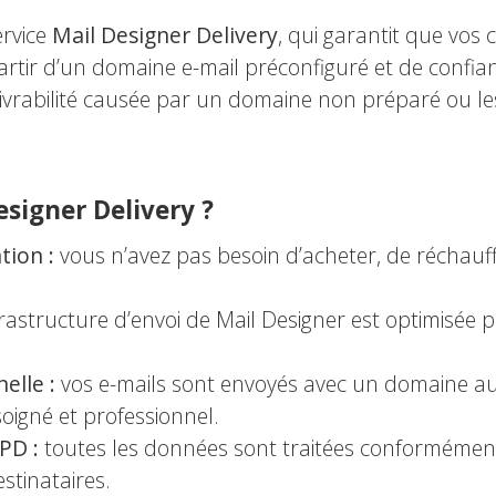
ervice
Mail Designer Delivery
, qui garantit que vo
partir d’un domaine e-mail préconfiguré et de confia
élivrabilité causée par un domaine non préparé ou le
esigner Delivery ?
tion :
vous n’avez pas besoin d’acheter, de réchauff
frastructure d’envoi de Mail Designer est optimisée p
elle :
vos e-mails sont envoyés avec un domaine au
igné et professionnel.
PD :
toutes les données sont traitées conformémen
estinataires.