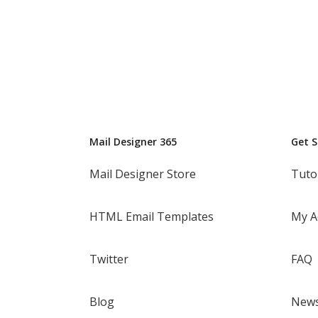
Mail Designer 365
Get 
Mail Designer Store
Tuto
HTML Email Templates
My A
Twitter
FAQ
Blog
News