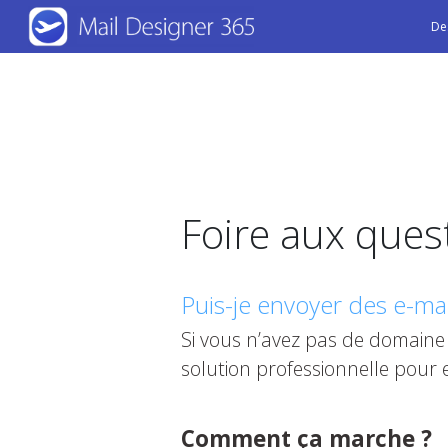
Skip
De
to
main
content
Foire aux ques
Puis-je envoyer des e-ma
Si vous n’avez pas de domaine 
solution professionnelle pour
Comment ça marche ?