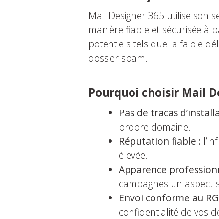
Mail Designer 365 utilise son s
manière fiable et sécurisée à 
potentiels tels que la faible d
dossier spam.
Pourquoi choisir Mail D
Pas de tracas d’installa
propre domaine.
Réputation fiable :
l’in
élevée.
Apparence professionn
campagnes un aspect so
Envoi conforme au RG
confidentialité de vos d