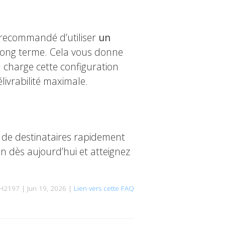
s recommandé d’utiliser
un
long terme. Cela vous donne
 charge cette configuration
livrabilité maximale.
s de destinataires rapidement
 dès aujourd’hui et atteignez
H2197 | Jun 19, 2026 |
Lien vers cette FAQ