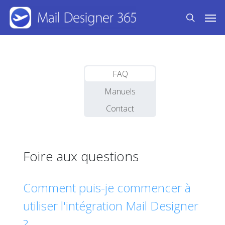
Skip
Men
to
search
main
content
FAQ
Manuels
Contact
Foire aux questions
Comment puis-je commencer à
utiliser l'intégration Mail Designer
?