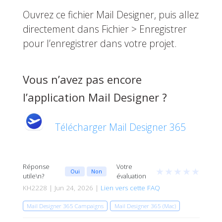
Ouvrez ce fichier Mail Designer, puis allez
directement dans Fichier > Enregistrer
pour l’enregistrer dans votre projet.
Vous n’avez pas encore
l’application Mail Designer ?
Télécharger Mail Designer 365
Réponse
Votre
★
★
★
★
★
Oui
Non
utile\n?
évaluation
KH2228 | Jun 24, 2026 |
Lien vers cette FAQ
Mail Designer 365 Campaigns
Mail Designer 365 (Mac)