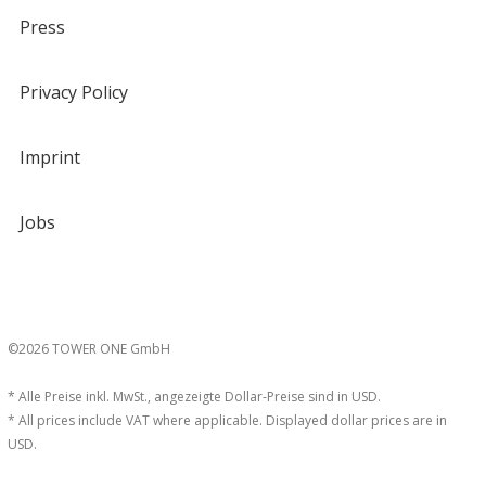
Press
Privacy Policy
Imprint
Jobs
©2026 TOWER ONE GmbH
* Alle Preise inkl. MwSt., angezeigte Dollar-Preise sind in USD.
* All prices include VAT where applicable. Displayed dollar prices are in
USD.