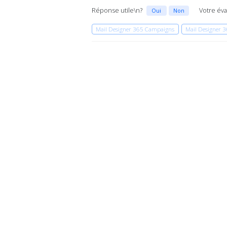
Réponse utile\n?
Votre éva
Oui
Non
Mail Designer 365 Campaigns
Mail Designer 3