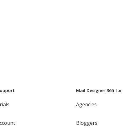
Support
Mail Designer 365 for
rials
Agencies
ccount
Bloggers