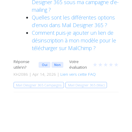
Designer 365 sous ma campagne d’e-
mailing ?
Quelles sont les différentes options
d’envoi dans Mail Designer 365 ?
Comment puis-je ajouter un lien de
désinscription à mon modèle pour le
télécharger sur MailChimp ?
Réponse
Votre
★
★
★
★
★
Oui
Non
utile\n?
évaluation
KH2086 | Apr 14, 2026 |
Lien vers cette FAQ
Mail Designer 365 Campaigns
Mail Designer 365 (Mac)