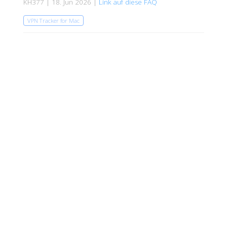
KH377 | 18. Jun 2026 |
Link auf diese FAQ
VPN Tracker for Mac