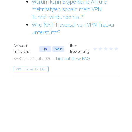
Warum kann Skype keine Anrufe
mehr tätigen sobald mein VPN
Tunnel verbunden ist?
Wird NAT-Traversal von VPN Tracker
unterstützt?
Antwort
Ihre
★
★
★
★
★
Ja
Nein
hilfreich?
Bewertung
KH319 | 21. Jul 2026 |
Link auf diese FAQ
VPN Tracker for Mac