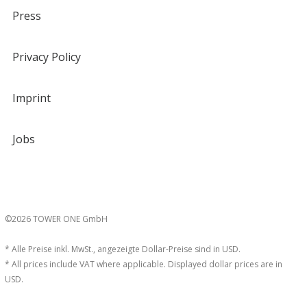
Press
Privacy Policy
Imprint
Jobs
©2026 TOWER ONE GmbH
* Alle Preise inkl. MwSt., angezeigte Dollar-Preise sind in USD.
* All prices include VAT where applicable. Displayed dollar prices are in
USD.