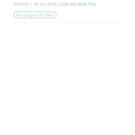
KH2490 | 18. Jun 2026 |
Link auf diese FAQ
Mail Designer 365 (Mac)