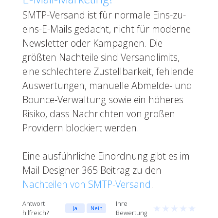
SMTP-Versand ist für normale Eins-zu-
eins-E-Mails gedacht, nicht für moderne
Newsletter oder Kampagnen. Die
größten Nachteile sind Versandlimits,
eine schlechtere Zustellbarkeit, fehlende
Auswertungen, manuelle Abmelde- und
Bounce-Verwaltung sowie ein höheres
Risiko, dass Nachrichten von großen
Providern blockiert werden.
Eine ausführliche Einordnung gibt es im
Mail Designer 365 Beitrag zu den
Nachteilen von SMTP-Versand
.
Antwort
Ihre
★
★
★
★
★
Ja
Nein
hilfreich?
Bewertung