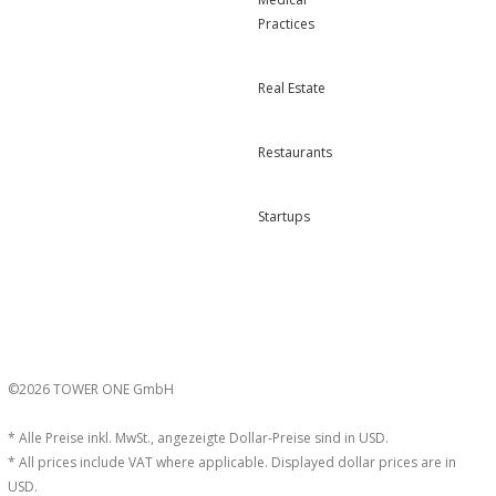
Practices
Real Estate
Restaurants
Startups
©2026 TOWER ONE GmbH
* Alle Preise inkl. MwSt., angezeigte Dollar-Preise sind in USD.
* All prices include VAT where applicable. Displayed dollar prices are in
USD.