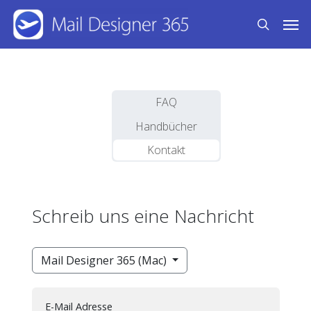
Skip
Men
to
search
main
content
FAQ
Handbücher
Kontakt
Schreib uns eine Nachricht
Mail Designer 365 (Mac)
E-Mail Adresse