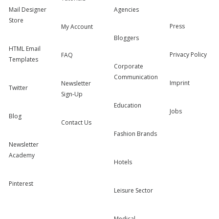
Mail Designer
Agencies
Store
Press
My Account
Bloggers
HTML Email
Privacy Policy
FAQ
Templates
Corporate
Communication
Imprint
Newsletter
Twitter
Sign-Up
Education
Jobs
Blog
Contact Us
Fashion Brands
Newsletter
Academy
Hotels
Pinterest
Leisure Sector
Medical