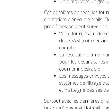
Un e-mail vers un group
Ces dernières années, les fou
en matière d'envoi d'e-mails. 
problèmes peuvent survenir si 
Votre fournisseur de s
des SPAM (courriers ind
compte.
La réception d'un e-mai
pour les destinataires 
courrier indésirable.
Les messages envoyés 
systèmes de filtrage de
et n'atteigne pas ses de
Surtout avec les dernières dir
tels que Google et Hotmail, il 