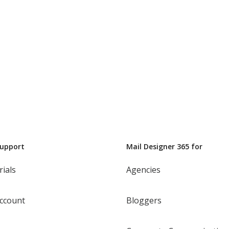
Support
Mail Designer 365 for
rials
Agencies
ccount
Bloggers