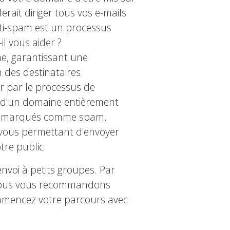
erait diriger tous vos e-mails
nti-spam est un processus
il vous aider ?
e, garantissant une
n des destinataires.
r par le processus de
r d'un domaine entièrement
ient marqués comme spam.
, vous permettant d'envoyer
tre public.
nvoi à petits groupes. Par
, nous vous recommandons
ommencez votre parcours avec