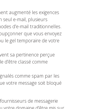
ement augmenté les exigences
 seul e-mail, plusieurs
des d'e-mail traditionnelles.
t soupçonner que vous envoyez
ou le gel temporaire de votre
uvent sa pertinence perçue
ble d'être classé comme
signalés comme spam par les
 que votre message soit bloqué
 fournisseurs de messagerie
ou votre domaine d'être mis sur