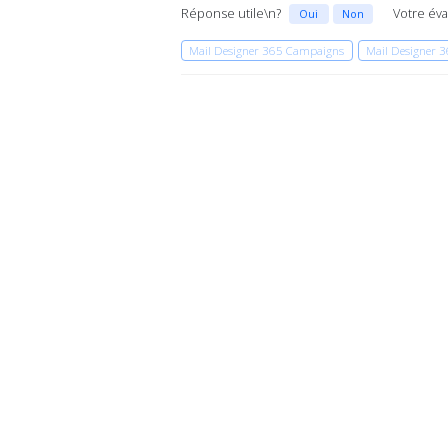
Réponse utile\n?
Votre éva
Oui
Non
Mail Designer 365 Campaigns
Mail Designer 3