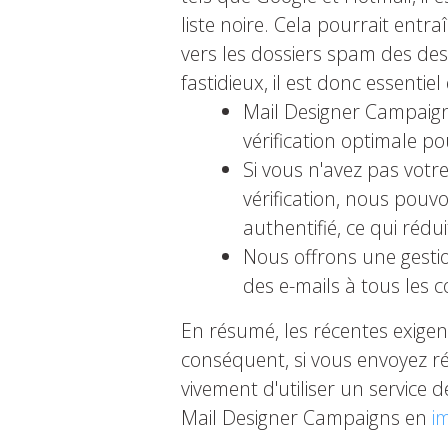
liste noire. Cela pourrait entr
vers les dossiers spam des des
fastidieux, il est donc essenti
Mail Designer Campaign
vérification optimale po
Si vous n'avez pas votr
vérification, nous pou
authentifié, ce qui ré
Nous offrons une gestio
des e-mails à tous les 
En résumé, les récentes exigen
conséquent, si vous envoyez 
vivement d'utiliser un servic
Mail Designer Campaigns en
i