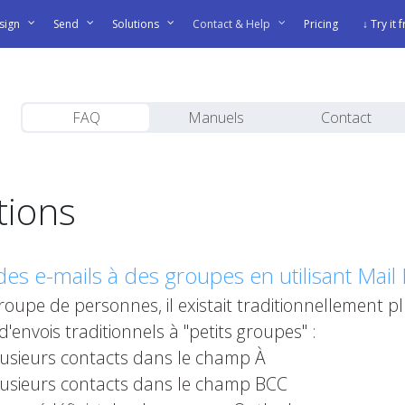
sign
Send
Solutions
Contact & Help
Pricing
↓ Try it 
FAQ
Manuels
Contact
tions
 des e-mails à des groupes en utilisant Mai
 groupe de personnes, il existait traditionnellement
'envois traditionnels à "petits groupes" :
lusieurs contacts dans le champ À
plusieurs contacts dans le champ BCC