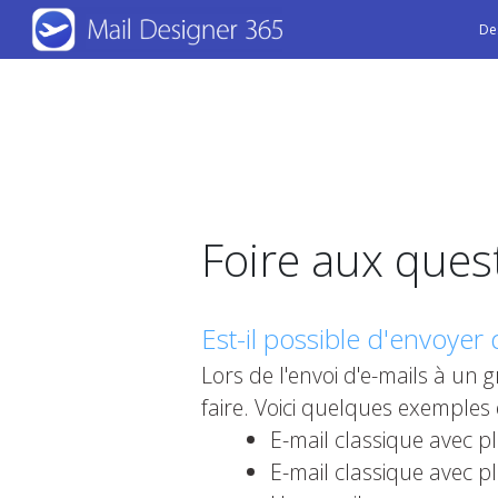
Skip
De
to
main
content
Foire aux ques
Est-il possible d'envoyer
Lors de l'envoi d'e-mails à un
faire. Voici quelques exemples d
E-mail classique avec p
E-mail classique avec 