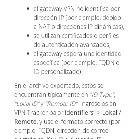
el gateway VPN no identifica por
dirección IP (por ejemplo, debido
a NAT o direcciones IP dinámicas),
se utilizan certificados o perfiles
de autenticación avanzados,
el gateway espera una identidad
específica (por ejemplo, FQDN o
ID personalizado).
En el archivo exportado, estos se
encuentran típicamente en
“ID Type”
,
“Local ID”
y
“Remote ID”
. Ingréselos en
VPN Tracker bajo
“Identifiers”
>
Lokal /
Remote
, y use el formato correcto (por
ejemplo, FQDN, dirección de correo