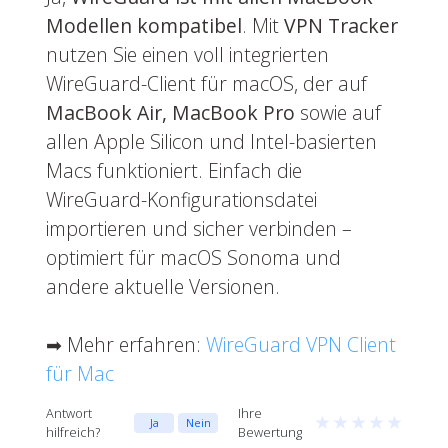
Modellen kompatibel
. Mit
VPN Tracker
nutzen Sie einen voll integrierten
WireGuard-Client für macOS, der auf
MacBook Air, MacBook Pro
sowie auf
allen Apple Silicon und Intel-basierten
Macs funktioniert. Einfach die
WireGuard-Konfigurationsdatei
importieren und sicher verbinden –
optimiert für macOS Sonoma und
andere aktuelle Versionen.
➡ Mehr erfahren:
WireGuard VPN Client
für Mac
Antwort
Ihre
★
★
★
★
★
Ja
Nein
hilfreich?
Bewertung