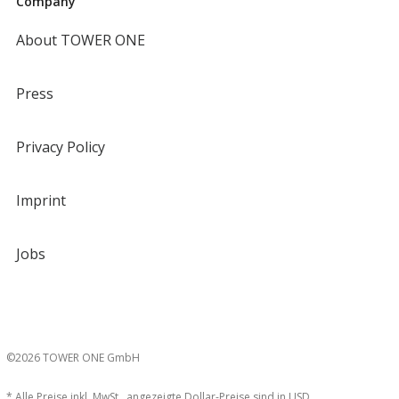
Company
About TOWER ONE
Press
Privacy Policy
Imprint
Jobs
©2026 TOWER ONE GmbH
* Alle Preise inkl. MwSt., angezeigte Dollar-Preise sind in USD.