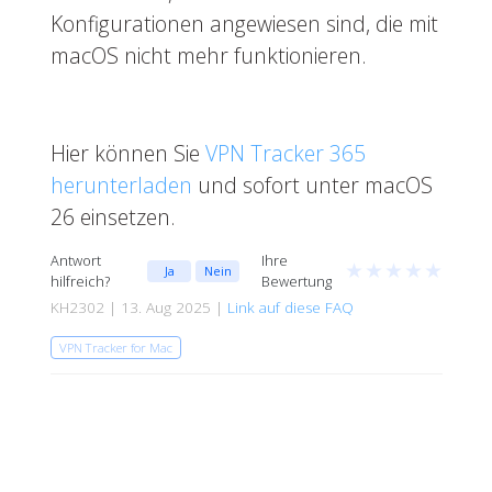
Konfigurationen angewiesen sind, die mit
macOS nicht mehr funktionieren.
Hier können Sie
VPN Tracker 365
herunterladen
und sofort unter macOS
26 einsetzen.
Antwort
Ihre
★
★
★
★
★
Ja
Nein
hilfreich?
Bewertung
KH2302 | 13. Aug 2025 |
Link auf diese FAQ
VPN Tracker for Mac