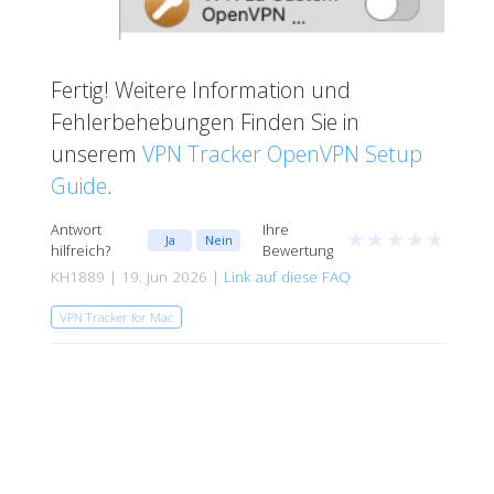
Fertig! Weitere Information und
Fehlerbehebungen Finden Sie in
unserem
VPN Tracker OpenVPN Setup
Guide
.
Antwort
Ihre
★
★
★
★
★
Ja
Nein
hilfreich?
Bewertung
KH1889 | 19. Jun 2026 |
Link auf diese FAQ
VPN Tracker for Mac