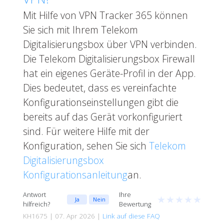
Mit Hilfe von VPN Tracker 365 können
Sie sich mit Ihrem Telekom
Digitalisierungsbox über VPN verbinden.
Die Telekom Digitalisierungsbox Firewall
hat ein eigenes Geräte-Profil in der App.
Dies bedeutet, dass es vereinfachte
Konfigurationseinstellungen gibt die
bereits auf das Gerät vorkonfiguriert
sind. Für weitere Hilfe mit der
Konfiguration, sehen Sie sich
Telekom
Digitalisierungsbox
Konfigurationsanleitung
an.
Antwort
Ihre
★
★
★
★
★
Ja
Nein
hilfreich?
Bewertung
KH1675 | 07. Apr 2026 |
Link auf diese FAQ