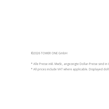
©2026 TOWER ONE GmbH
* Alle Preise inkl. MwSt., angezeigte Dollar-Preise sind in
* All prices include VAT where applicable. Displayed doll