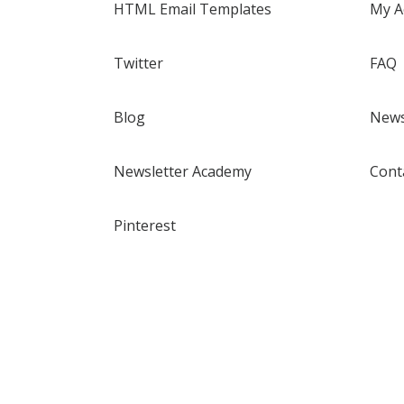
HTML Email Templates
My A
Twitter
FAQ
Blog
News
Newsletter Academy
Cont
Pinterest