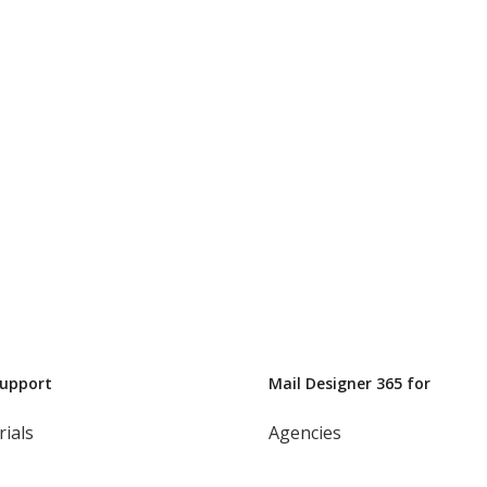
Support
Mail Designer 365 for
rials
Agencies