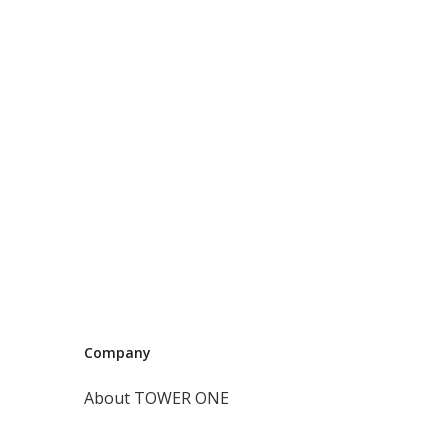
Company
About TOWER ONE