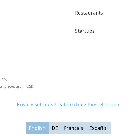
Restaurants
Startups
 USD.
ar prices are in USD.
Privacy Settings / Datenschutz-Einstellungen
English
DE
Français
Español