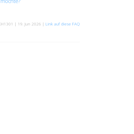
 möchte?
KH1301 | 19. Jun 2026 |
Link auf diese FAQ