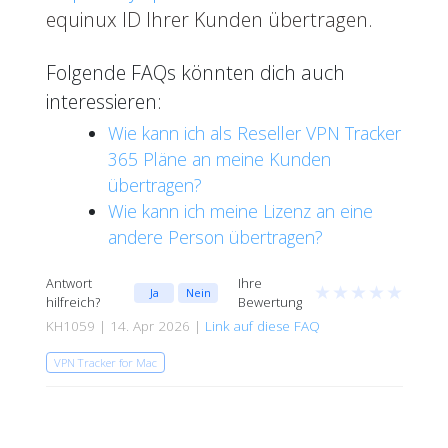
equinux ID Ihrer Kunden übertragen.
Folgende FAQs könnten dich auch
interessieren:
Wie kann ich als Reseller VPN Tracker
365 Pläne an meine Kunden
übertragen?
Wie kann ich meine Lizenz an eine
andere Person übertragen?
Antwort
Ihre
★
★
★
★
★
Ja
Nein
hilfreich?
Bewertung
KH1059 | 14. Apr 2026 |
Link auf diese FAQ
VPN Tracker for Mac