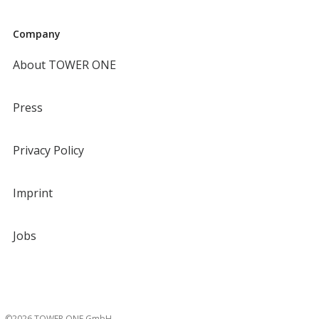
Company
About TOWER ONE
Press
Privacy Policy
Imprint
Jobs
©2026 TOWER ONE GmbH