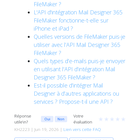
FileMaker ?
L'API d'intégration Mail Designer 365
FileMaker fonctionne-t-elle sur
iPhone et iPad ?
Quelles versions de FileMaker puis-je
utiliser avec l’API Mail Designer 365
FileMaker ?
Quels types d’e-mails puis-je envoyer
en utilisant l’API d’intégration Mail
Designer 365 FileMaker ?
Est-il possible d’intégrer Mail
Designer à d’autres applications ou
services ? Propose-t-il une API ?
Réponse
Votre
★
★
★
★
★
Oui
Non
utile\n?
évaluation
KH2223 | Jun 19, 2026 |
Lien vers cette FAQ