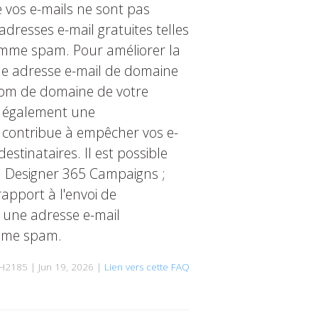
vos e-mails ne sont pas
'adresses e-mail gratuites telles
mme spam. Pour améliorer la
 une adresse e-mail de domaine
om de domaine de votre
t également une
i contribue à empêcher vos e-
tinataires. Il est possible
l Designer 365 Campaigns ;
apport à l'envoi de
r une adresse e-mail
omme spam.
H2185 | Jun 19, 2026 |
Lien vers cette FAQ