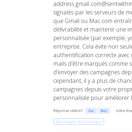
address.gmail.com@sentwithma
signalés par les serveurs de mes
que Gmail ou Mac.com entraîn
délivrabilité et maintenir une
personnalisée (par exemple,
entreprise. Cela évite non se
authentification correcte avec
mails d'être marqués comme spa
d'envoyer des campagnes depui
cependant, il y a plus de cha
campagnes depuis votre propre 
personnalisée pour améliorer 
Réponse utile\n?
Votre éva
Oui
Non
Mail Designer 365 Campaigns