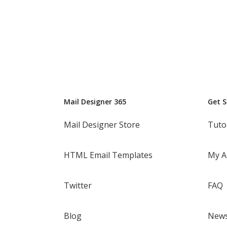
Mail Designer 365
Get 
Mail Designer Store
Tuto
HTML Email Templates
My A
Twitter
FAQ
Blog
News