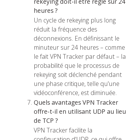
rekeying doit-il être réglé sur 24
heures ?
Un cycle de rekeying plus long
réduit la fréquence des
déconnexions. En définissant le
minuteur sur 24 heures – comme
le fait VPN Tracker par défaut – la
probabilité que le processus de
rekeying soit déclenché pendant
une phase critique, telle qu'une
vidéoconférence, est diminuée.
Quels avantages VPN Tracker
offre-t-il en utilisant UDP au lieu
de TCP ?
VPN Tracker facilite la
configuration d'UDP, ce qui offre