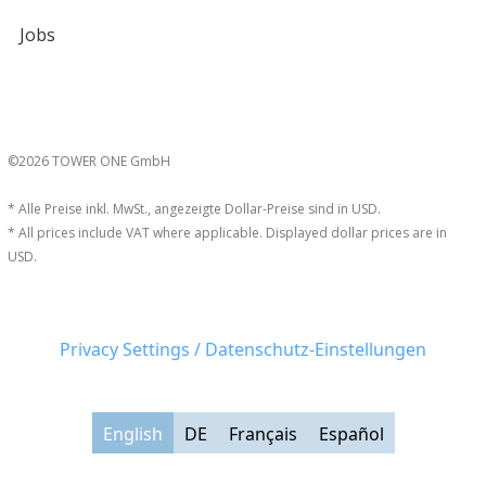
Jobs
©2026 TOWER ONE GmbH
* Alle Preise inkl. MwSt., angezeigte Dollar-Preise sind in USD.
* All prices include VAT where applicable. Displayed dollar prices are in
USD.
Privacy Settings / Datenschutz-Einstellungen
English
DE
Français
Español