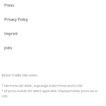
Press
Privacy Policy
Imprint
Jobs
©2026 TOWER ONE GmbH
* Alle Preise inkl. MwSt., angezeigte Dollar-Preise sind in USD.
* All prices include VAT where applicable. Displayed dollar prices are in
USD.