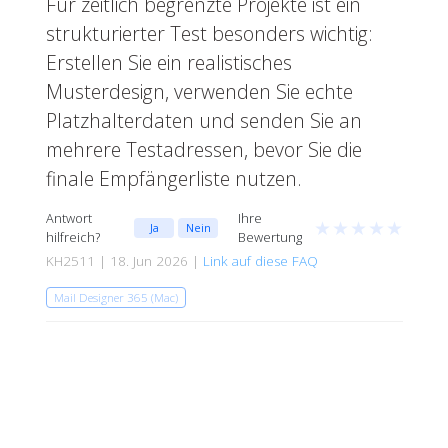
Für zeitlich begrenzte Projekte ist ein
strukturierter Test besonders wichtig:
Erstellen Sie ein realistisches
Musterdesign, verwenden Sie echte
Platzhalterdaten und senden Sie an
mehrere Testadressen, bevor Sie die
finale Empfängerliste nutzen.
Antwort
Ihre
★
★
★
★
★
Ja
Nein
hilfreich?
Bewertung
KH2511 | 18. Jun 2026 |
Link auf diese FAQ
Mail Designer 365 (Mac)