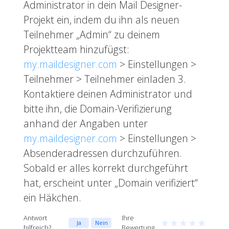
Administrator in dein Mail Designer-
Projekt ein, indem du ihn als neuen
Teilnehmer „Admin“ zu deinem
Projektteam hinzufügst:
my.maildesigner.com
> Einstellungen >
Teilnehmer > Teilnehmer einladen 3.
Kontaktiere deinen Administrator und
bitte ihn, die Domain-Verifizierung
anhand der Angaben unter
my.maildesigner.com
> Einstellungen >
Absenderadressen durchzuführen.
Sobald er alles korrekt durchgeführt
hat, erscheint unter „Domain verifiziert“
ein Häkchen.
Antwort
Ihre
★
★
★
★
★
Ja
Nein
hilfreich?
Bewertung