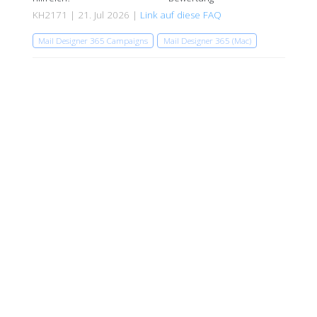
KH2171 | 21. Jul 2026 |
Link auf diese FAQ
Mail Designer 365 Campaigns
Mail Designer 365 (Mac)