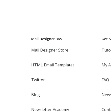
Mail Designer 365
Get 
Mail Designer Store
Tuto
HTML Email Templates
My A
Twitter
FAQ
Blog
News
Newsletter Academy
Cont