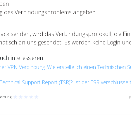
ppen
ng des Verbindungsproblems angeben
ack senden, wird das Verbindungsprotokoll, die Ei
matisch an uns gesendet. Es werden keine Login un
ch interessieren:
er VPN Verbindung. Wie erstelle ich einen Technischen 
Technical Support Report (TSR)? Ist der TSR verschlüssel
★
★
★
★
★
ertung