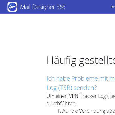
Skip
De
to
main
content
Häufig gestell
Ich habe Probleme mit m
Log (TSR) senden?
Um einen VPN Tracker Log (Tech
durchführen:
Auf die Verbindung tipp