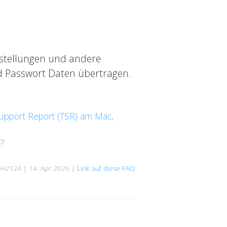
nstellungen und andere
d Passwort Daten übertragen.
Support Report (TSR) am Mac,
t?
KH2124 | 14. Apr 2026 |
Link auf diese FAQ