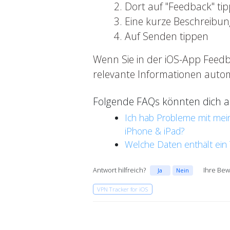
Dort auf "Feedback" ti
Eine kurze Beschreibu
Auf Senden tippen
Wenn Sie in der iOS-App Feedb
relevante Informationen auto
Folgende FAQs könnten dich au
Ich hab Probleme mit mein
iPhone & iPad?
Welche Daten enthält ein 
Antwort hilfreich?
Ihre Bew
Ja
Nein
VPN Tracker for iOS