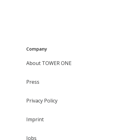
Company
About TOWER ONE
Press
Privacy Policy
Imprint
Jobs