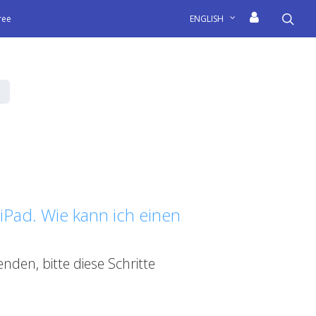
sea
free
ENGLISH
Pad. Wie kann ich einen
den, bitte diese Schritte