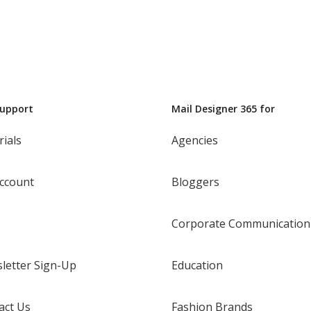
Support
Mail Designer 365 for
rials
Agencies
ccount
Bloggers
Corporate Communication
letter Sign-Up
Education
act Us
Fashion Brands