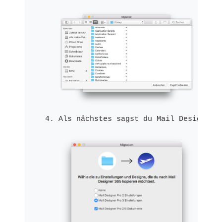
Als nächstes sagst du Mail Designer 