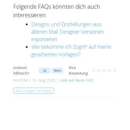
Folgende FAQs könnten dich auch
interessieren:
Designs und Einstellungen aus
älteren Mail Designer Versionen
importieren
Wie bekomme ich Zugriff auf meine
gesicherten Vorlagen?
Antwort
Ihre
★
★
★
★
★
Ja
Nein
hilfreich?
Bewertung
KH1534 | 13. Aug 2025 |
Link auf diese FAQ
Mail Designer 365 (Mac)