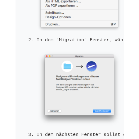
In dem "Migration" Fenster, wähle "Z
In dem nächsten Fenster sollst du no