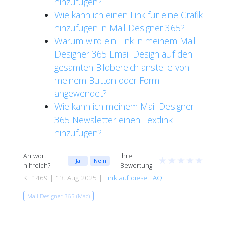
hinzufügen?
Wie kann ich einen Link für eine Grafik
hinzufügen in Mail Designer 365?
Warum wird ein Link in meinem Mail
Designer 365 Email Design auf den
gesamten Bildbereich anstelle von
meinem Button oder Form
angewendet?
Wie kann ich meinem Mail Designer
365 Newsletter einen Textlink
hinzufügen?
Antwort
Ihre
★
★
★
★
★
Ja
Nein
hilfreich?
Bewertung
KH1469 | 13. Aug 2025 |
Link auf diese FAQ
Mail Designer 365 (Mac)