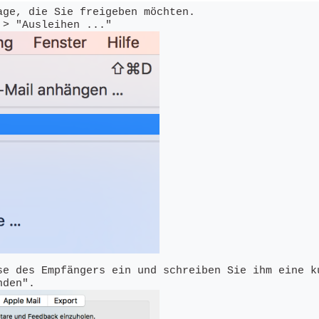
ge, die Sie freigeben möchten.

se des Empfängers ein und schreiben Sie ihm eine ku