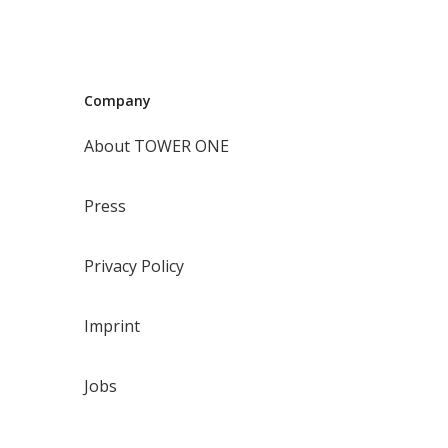
Company
About TOWER ONE
Press
Privacy Policy
Imprint
Jobs