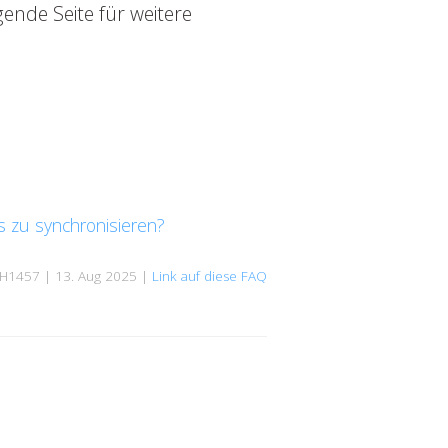
gende Seite für weitere
s zu synchronisieren?
H1457 | 13. Aug 2025 |
Link auf diese FAQ