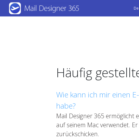
Skip
De
to
main
content
Häufig gestell
Wie kann ich mir einen E-
habe?
Mail Designer 365 ermöglicht 
auf seinem Mac verwendet. Er
zurückschicken.