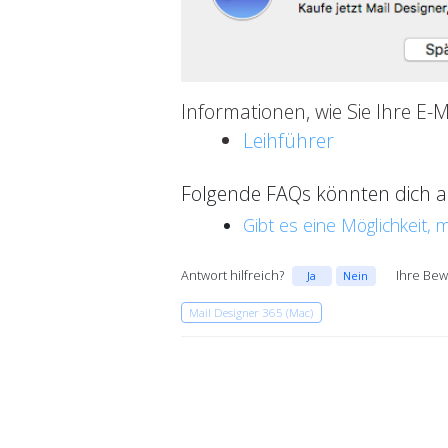
Informationen, wie Sie Ihre E-
Leihführer
Folgende FAQs könnten dich au
Gibt es eine Möglichkeit,
Antwort hilfreich?
Ihre Bew
Ja
Nein
Mail Designer 365 (Mac)