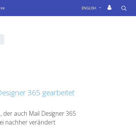
sea
free
ENGLISH
Designer 365 gearbeitet
, der auch Mail Designer 365
ei nachher verändert