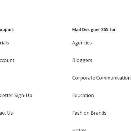
Support
Mail Designer 365 for
rials
Agencies
ccount
Bloggers
Corporate Communication
letter Sign-Up
Education
act Us
Fashion Brands
Hotels