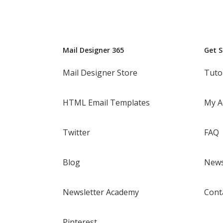
Mail Designer 365
Get 
Mail Designer Store
Tuto
HTML Email Templates
My A
Twitter
FAQ
Blog
News
Newsletter Academy
Cont
Pinterest