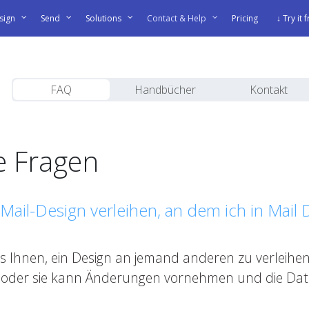
sign
Send
Solutions
Contact & Help
Pricing
↓ Try it 
FAQ
Handbücher
Kontakt
te Fragen
Mail-Design verleihen, an dem ich in Mail 
es Ihnen, ein Design an jemand anderen zu verleihen
 oder sie kann Änderungen vornehmen und die Dat