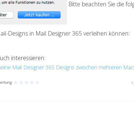
Bitte beachten Sie die fol
Mail-Designs in Mail Designer 365 verleihen können:
ch interessieren:
 meine Mail Designer 365 Designs zwischen mehreren Mac
★
★
★
★
★
ertung
K