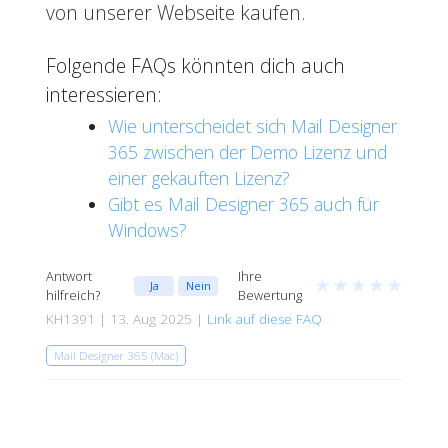
von unserer
Webseite
kaufen.
Folgende FAQs könnten dich auch
interessieren:
Wie unterscheidet sich Mail Designer
365 zwischen der Demo Lizenz und
einer gekauften Lizenz?
Gibt es Mail Designer 365 auch für
Windows?
Antwort
Ihre
★
★
★
★
★
Ja
Nein
hilfreich?
Bewertung
KH1391 | 13. Aug 2025 |
Link auf diese FAQ
Mail Designer 365 (Mac)