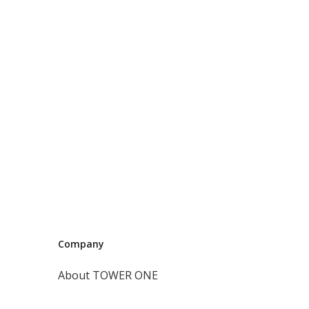
Company
About TOWER ONE