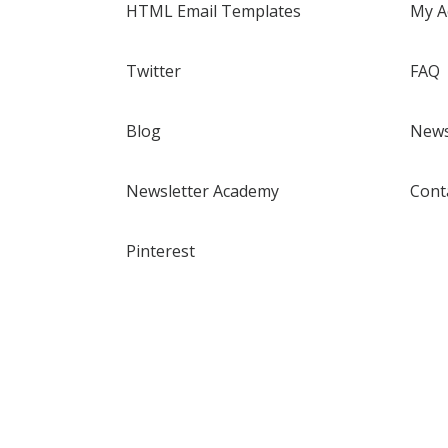
HTML Email Templates
My A
Twitter
FAQ
Blog
News
Newsletter Academy
Cont
Pinterest