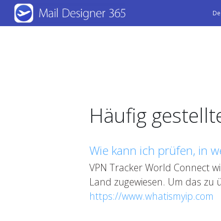
Skip
De
to
main
content
Häufig gestell
Wie kann ich prüfen, in w
VPN Tracker World Connect wi
Land zugewiesen. Um das zu ü
https://www.whatismyip.com