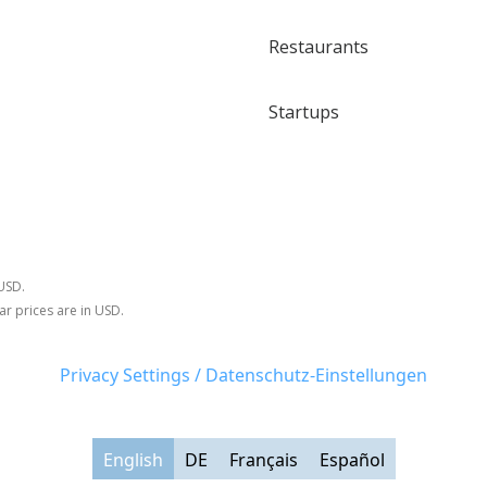
Restaurants
Startups
 USD.
ar prices are in USD.
Privacy Settings / Datenschutz-Einstellungen
English
DE
Français
Español