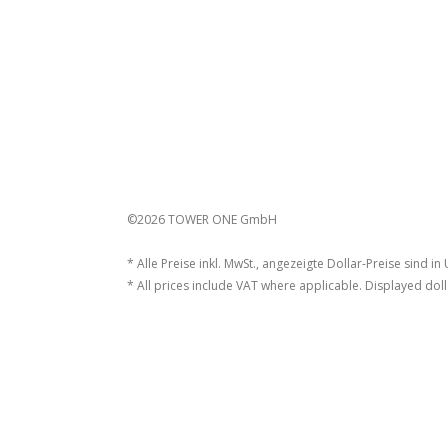
©2026 TOWER ONE GmbH
* Alle Preise inkl. MwSt., angezeigte Dollar-Preise sind in
* All prices include VAT where applicable. Displayed doll