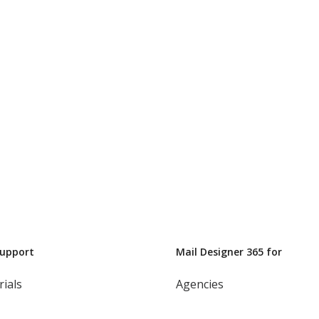
Support
Mail Designer 365 for
rials
Agencies