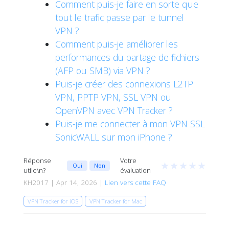
Comment puis-je faire en sorte que
tout le trafic passe par le tunnel
VPN ?
Comment puis-je améliorer les
performances du partage de fichiers
(AFP ou SMB) via VPN ?
Puis-je créer des connexions L2TP
VPN, PPTP VPN, SSL VPN ou
OpenVPN avec VPN Tracker ?
Puis-je me connecter à mon VPN SSL
SonicWALL sur mon iPhone ?
Réponse
Votre
★
★
★
★
★
Oui
Non
utile\n?
évaluation
KH2017 | Apr 14, 2026 |
Lien vers cette FAQ
VPN Tracker for iOS
VPN Tracker for Mac