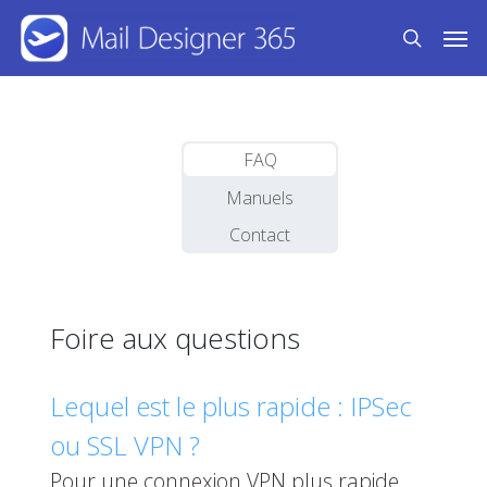
Skip
Men
to
search
main
content
FAQ
Manuels
Contact
Foire aux questions
Lequel est le plus rapide : IPSec
ou SSL VPN ?
Pour une connexion VPN plus rapide