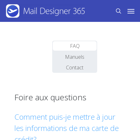
Skip
Men
to
search
main
content
FAQ
Manuels
Contact
Foire aux questions
Comment puis-je mettre à jour
les informations de ma carte de
crédit?