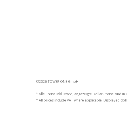
©2026 TOWER ONE GmbH
* Alle Preise inkl. MwSt., angezeigte Dollar-Preise sind in
* All prices include VAT where applicable. Displayed doll