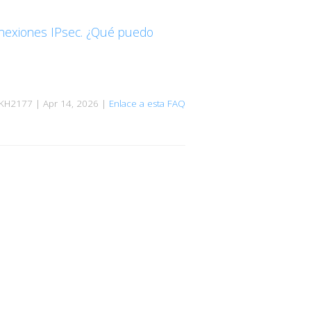
conexiones IPsec. ¿Qué puedo
KH2177 | Apr 14, 2026 |
Enlace a esta FAQ