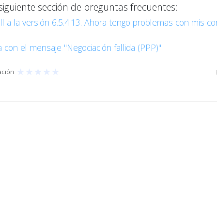
siguiente sección de preguntas frecuentes:
ll a la versión 6.5.4.13. Ahora tengo problemas con mis 
a con el mensaje "Negociación fallida (PPP)"
★
★
★
★
★
ación