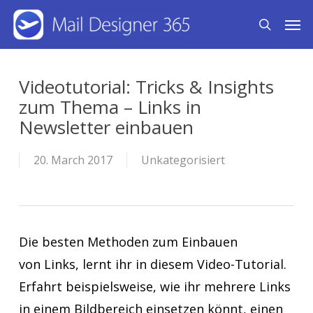
Skip
Men
search
to
main
content
Videotutorial: Tricks & Insights
zum Thema – Links in
Newsletter einbauen
20. March 2017
Unkategorisiert
Die besten Methoden zum Einbauen
von Links, lernt ihr in diesem Video-Tutorial.
Erfahrt beispielsweise, wie ihr mehrere Links
in einem Bildbereich einsetzen könnt, einen