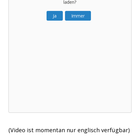
laden?
Ja
Immer
(Video ist momentan nur englisch verfügbar)