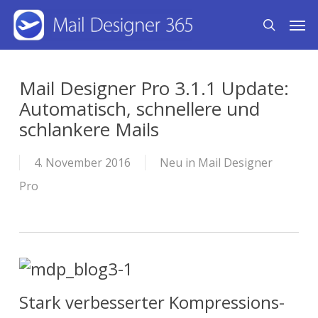
Skip
Men
search
to
main
content
Mail Designer Pro 3.1.1 Update:
Automatisch, schnellere und
schlankere Mails
4. November 2016
Neu in Mail Designer
Pro
Stark verbesserter Kompressions-