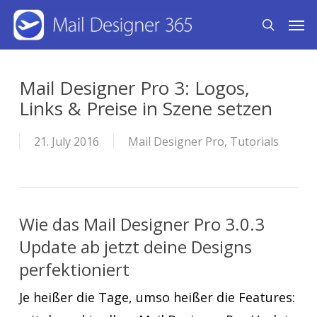
Skip
Men
search
to
main
content
Mail Designer Pro 3: Logos,
Links & Preise in Szene setzen
21. July 2016
Mail Designer Pro
,
Tutorials
Wie das Mail Designer Pro 3.0.3
Update ab jetzt deine Designs
perfektioniert
Je heißer die Tage, umso heißer die Features: