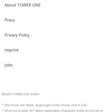
About TOWER ONE
Press
Privacy Policy
Imprint
Jobs
©2026 TOWER ONE GmbH
* Alle Preise inkl. MwSt., angezeigte Dollar-Preise sind in USD.
* All prices include VAT where applicable. Displayed dollar prices are in