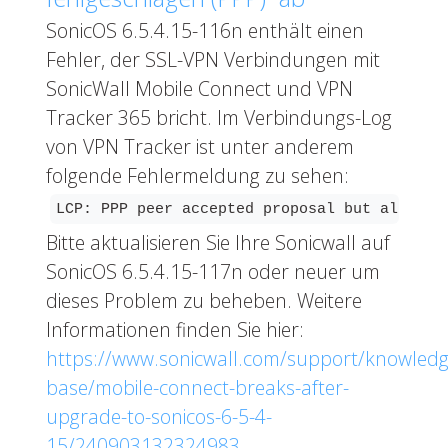
SonicOS 6.5.4.15-116n enthält einen
Fehler, der SSL-VPN Verbindungen mit
SonicWall Mobile Connect und VPN
Tracker 365 bricht. Im Verbindungs-Log
von VPN Tracker ist unter anderem
folgende Fehlermeldung zu sehen:
LCP: PPP peer accepted proposal but also mo
Bitte aktualisieren Sie Ihre Sonicwall auf
SonicOS 6.5.4.15-117n oder neuer um
dieses Problem zu beheben. Weitere
Informationen finden Sie hier:
https://www.sonicwall.com/support/knowledg
base/mobile-connect-breaks-after-
upgrade-to-sonicos-6-5-4-
15/240903132324983