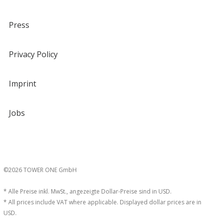
Press
Privacy Policy
Imprint
Jobs
©2026 TOWER ONE GmbH
* Alle Preise inkl. MwSt., angezeigte Dollar-Preise sind in USD.
* All prices include VAT where applicable. Displayed dollar prices are in
USD.