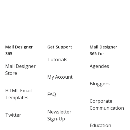
Mail Designer
Get Support
Mail Designer
365
365 for
Tutorials
Mail Designer
Agencies
Store
My Account
Bloggers
HTML Email
FAQ
Templates
Corporate
Communication
Newsletter
Twitter
Sign-Up
Education