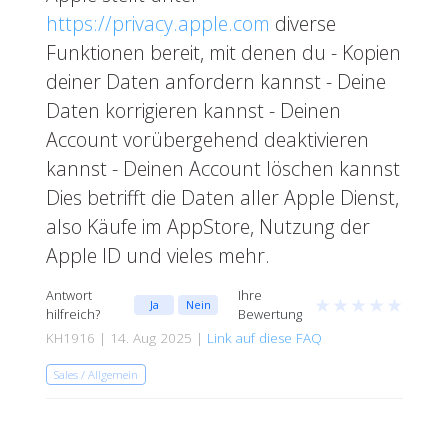
https://privacy.apple.com
diverse
Funktionen bereit, mit denen du - Kopien
deiner Daten anfordern kannst - Deine
Daten korrigieren kannst - Deinen
Account vorübergehend deaktivieren
kannst - Deinen Account löschen kannst
Dies betrifft die Daten aller Apple Dienst,
also Käufe im AppStore, Nutzung der
Apple ID und vieles mehr.
Antwort
Ihre
★
★
★
★
★
Ja
Nein
hilfreich?
Bewertung
KH1916 | 14. Aug 2025 |
Link auf diese FAQ
Sales / Allgemein