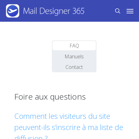
Skip
Men
to
search
main
content
FAQ
Manuels
Contact
Foire aux questions
Comment les visiteurs du site
peuvent-ils s’inscrire à ma liste de
diffusion ?