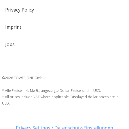
Privacy Policy
Imprint
Jobs
©2026 TOWER ONE GmbH
* Alle Preise inkl. MwSt., angezeigte Dollar-Preise sind in USD.
* All prices include VAT where applicable. Displayed dollar prices are in
USD.
Privacy Settings / Datenschutz-Einstellungen