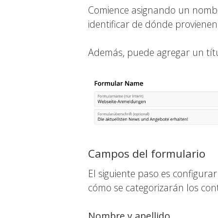
Comience asignando un nombre a
identificar de dónde provienen 
Además, puede agregar un títul
Campos del formulario
El siguiente paso es configura
cómo se categorizarán los con
Nombre y apellido