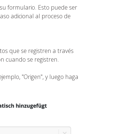
 su formulario. Esto puede ser
paso adicional al proceso de
os que se registren a través
n cuando se registren.
ejemplo, "Origen", y luego haga