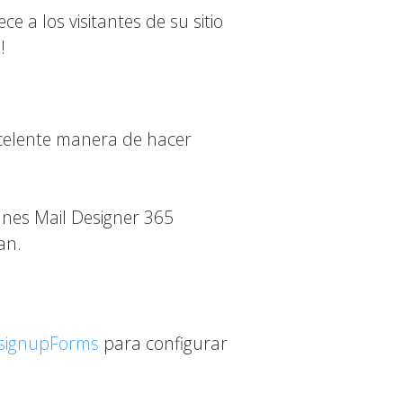
 a los visitantes de su sitio
!
excelente manera de hacer
anes Mail Designer 365
an.
/signupForms
para configurar