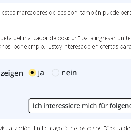
o estos marcadores de posición, también puede per
queta del marcador de posición" para ingresar un te
ios: por ejemplo, "Estoy interesado en ofertas para
sualización. En la mayoría de los casos, "Casilla de 