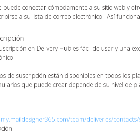
 puede conectar cómodamente a su sitio web y ofrece
birse a su lista de correo electrónico. ¡Así funciona
cripción
uscripción en Delivery Hub es fácil de usar y una 
ónico.
os de suscripción están disponibles en todos los pl
ularios que puede crear depende de su nivel de pl
//my.maildesigner365.com/team/deliveries/contacts
ción.