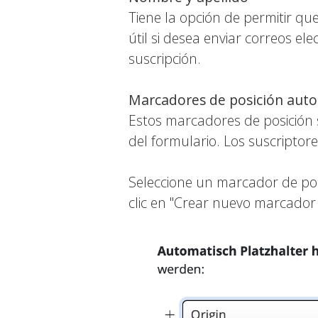
Tiene la opción de permitir qu
útil si desea enviar correos e
suscripción.
Marcadores de posición aut
Estos marcadores de posición 
del formulario. Los suscriptor
Seleccione un marcador de posi
clic en "Crear nuevo marcador d