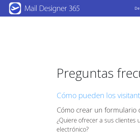
Skip
De
to
main
content
Preguntas fre
Cómo pueden los visitante
Cómo crear un formulario d
¿Quiere ofrecer a sus clientes 
electrónico?