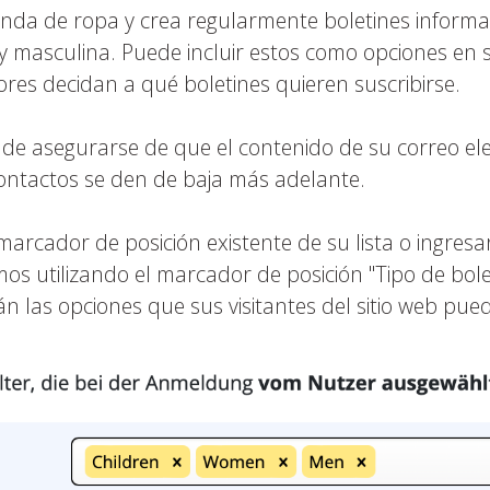
da de ropa y crea regularmente boletines informati
y masculina. Puede incluir estos como opciones en 
ores decidan a qué boletines quieren suscribirse.
de asegurarse de que el contenido de su correo elec
 contactos se den de baja más adelante.
arcador de posición existente de su lista o ingres
os utilizando el marcador de posición "Tipo de bolet
n las opciones que sus visitantes del sitio web pued