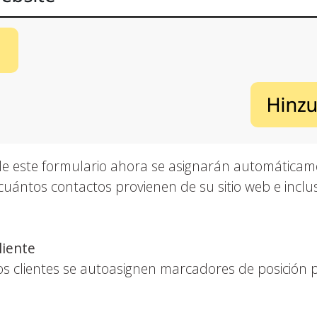
 de este formulario ahora se asignarán automática
r cuántos contactos provienen de su sitio web e incl
liente
os clientes se autoasignen marcadores de posición 