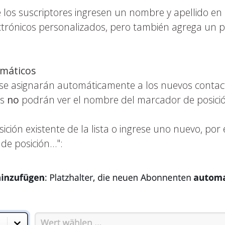
e los suscriptores ingresen un nombre y apellido en
lectrónicos personalizados, pero también agrega un 
omáticos
se asignarán automáticamente a los nuevos contact
es
no
podrán ver el nombre del marcador de posició
ción existente de la lista o ingrese uno nuevo, por 
e posición...":