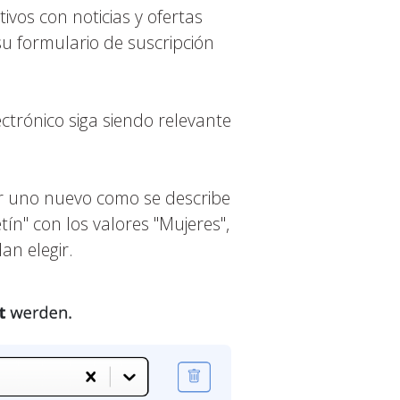
vos con noticias y ofertas
su formulario de suscripción
trónico siga siendo relevante
ar uno nuevo como se describe
ín" con los valores "Mujeres",
an elegir.