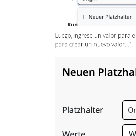
Luego, ingrese un valor para el
para crear un nuevo valor...":