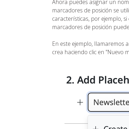
Ahora puedes asignar un nomb
marcadores de posición se uti
características, por ejemplo, 
marcadores de posición puede
En este ejemplo, llamaremos al
crea haciendo clic en "Nuevo m