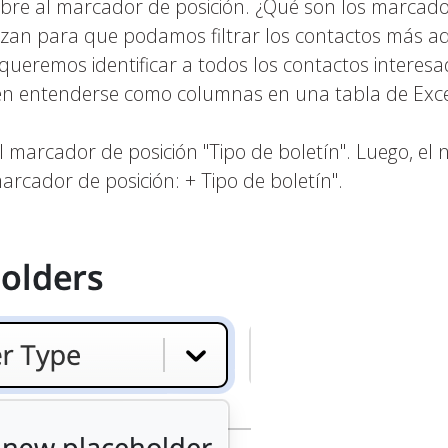
re al marcador de posición.
¿Qué son los marcador
lizan para que podamos filtrar los contactos más a
si queremos identificar a todos los contactos intere
n entenderse como columnas en una tabla de Exce
 marcador de posición "Tipo de boletín". Luego, el
arcador de posición: + Tipo de boletín".