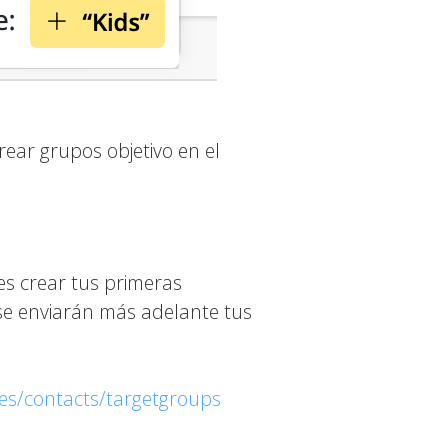
ar grupos objetivo en el
s crear tus primeras
e se enviarán más adelante tus
ies/contacts/targetgroups