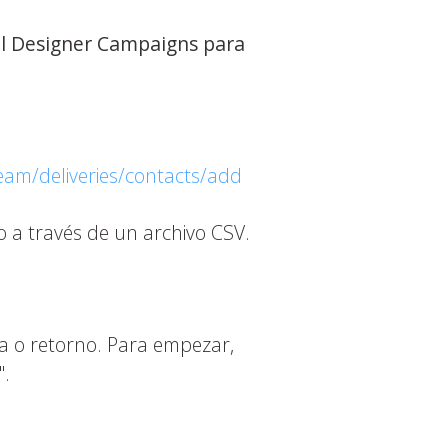
ail Designer Campaigns para
eam/deliveries/contacts/add
o a través de un archivo CSV.
a o retorno. Para empezar,
".