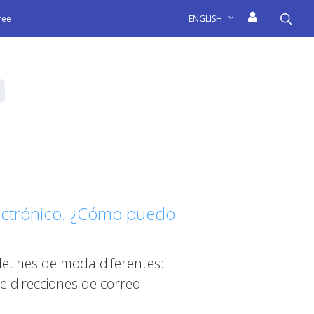
sea
free
ENGLISH
electrónico. ¿Cómo puedo
etines de moda diferentes:
e direcciones de correo