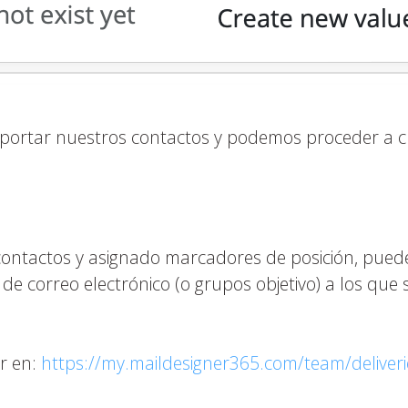
ortar nuestros contactos y podemos proceder a cre
ontactos y asignado marcadores de posición, puede
s de correo electrónico (o grupos objetivo) a los qu
r en:
https://my.maildesigner365.com/team/deliver