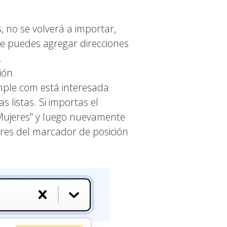
, no se volverá a importar,
ue puedes agregar direcciones
.
ión.
mple.com está interesada
 listas. Si importas el
"Mujeres" y luego nuevamente
lores del marcador de posición