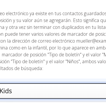
reo electrónico ya existe en tus contactos guardados
ición y su valor aún se agregarán. Esto significa q
a y otra vez sin terminar con duplicados en tu lista
n puede tener varios valores de marcador de posic
con la dirección de correo electrónico mueller@exa
na como en la infantil, por lo que aparece en ambas
 marcador de posición "Tipo de boletín" y el valor 
ción "Tipo de boletín" y el valor "Niños", ambos va
ultados de búsqueda: