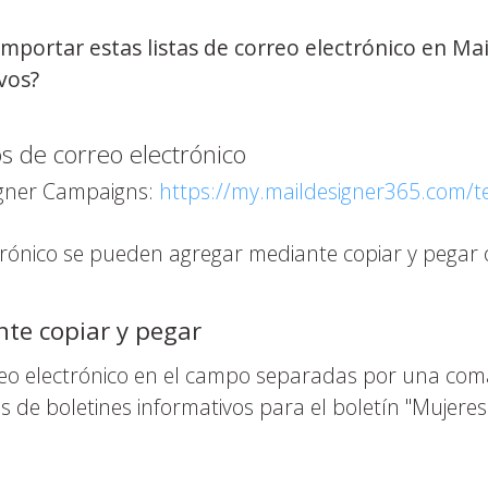
importar estas listas de correo electrónico en M
vos?
s de correo electrónico
igner Campaigns:
https://my.maildesigner365.com/t
trónico se pueden agregar mediante copiar y pegar 
te copiar y pegar
rreo electrónico en el campo separadas por una com
es de boletines informativos para el boletín "Mujeres