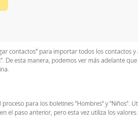
gar contactos" para importar todos los contactos y a
s". De esta manera, podemos ver más adelante que 
ina.
proceso para los boletines "Hombres" y "Niños". Uti
n el paso anterior, pero esta vez utiliza los valore