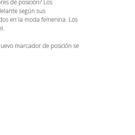
es de posición? Los
delante según sus
sados en la moda femenina. Los
l.
 nuevo marcador de posición se