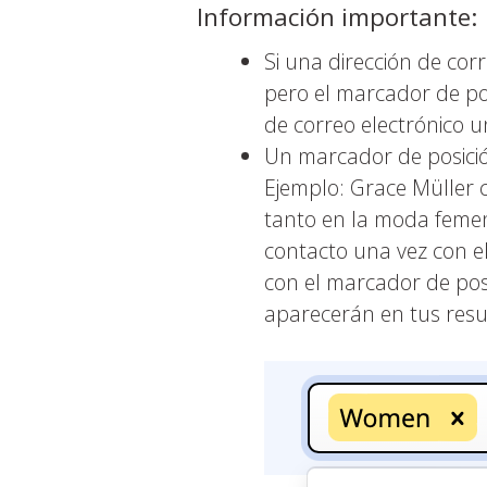
Información importante:
Si una dirección de cor
pero el marcador de pos
de correo electrónico un
Un marcador de posició
Ejemplo: Grace Müller 
tanto en la moda femeni
contacto una vez con el
con el marcador de posi
aparecerán en tus res