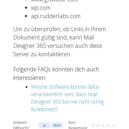
wp.com
api.rudderlabs.com
Um zu überprüfen, ob Links in Ihrem
Dokument gültig sind, kann Mail
Designer 365 versuchen auch diese
Server zu kontaktieren.
Folgende FAQs könnten dich auch
interessieren:
Welche Software könnte dafür
verantwortlich sein, dass Mail
Designer 365 bei mir nicht richtig
funktionert?
Antwort
Ihre
★
★
★
★
★
Ja
Nein
hilfreich?
Bewertung